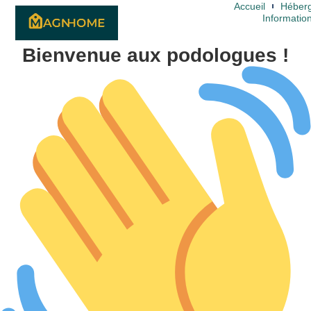
Accueil
Héber
Informatio
Bienvenue aux podologues !