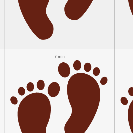
7 min