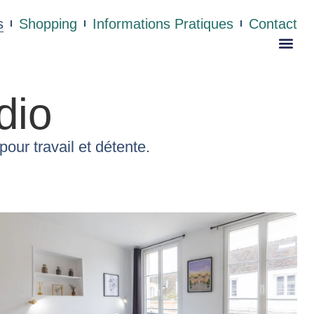
s
Shopping
Informations Pratiques
Contact
dio
our travail et détente.