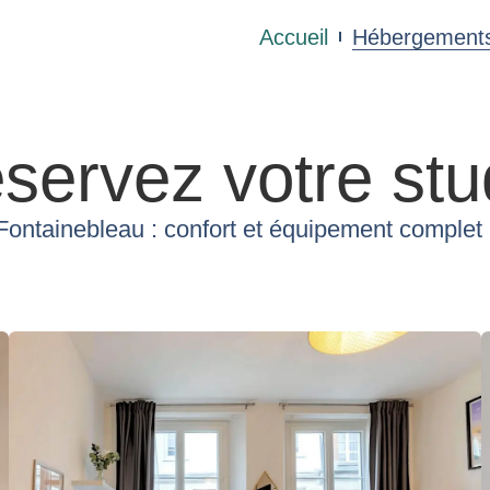
Accueil
Hébergement
servez votre stu
Fontainebleau : confort et équipement complet p