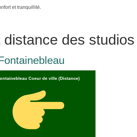
fort et tranquillité.
t distance des studios
à Fontainebleau
ontainebleau Coeur de ville (Distance)