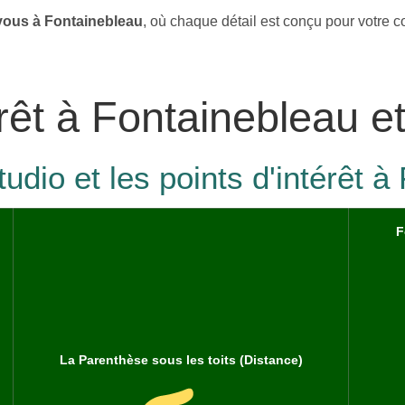
vous à Fontainebleau
, où chaque détail est conçu pour votre con
érêt à Fontainebleau e
tudio et les points d'intérêt 
F
La Parenthèse sous les toits (Distance)