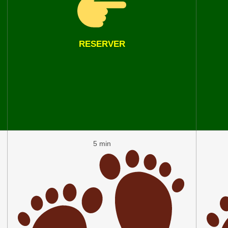
RESERVER
5 min