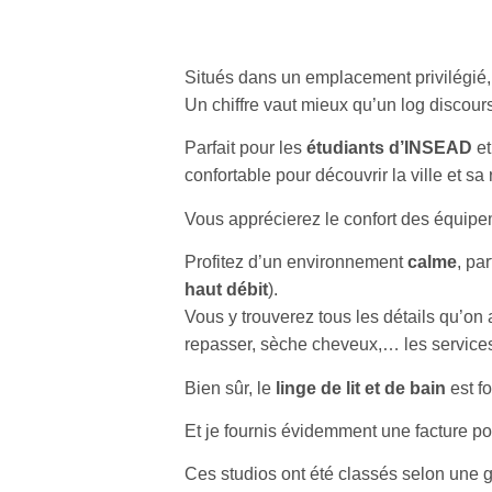
Situés dans un emplacement privilégié,
Un chiffre vaut mieux qu’un log discour
Parfait pour les
étudiants d’INSEAD
e
confortable pour découvrir la ville et sa 
Vous apprécierez le confort des équipe
Profitez d’un environnement
calme
, pa
haut débit
).
Vous y trouverez tous les détails qu’o
repasser, sèche cheveux,… les services
Bien sûr, le
linge de lit et de bain
est fo
Et je fournis évidemment une facture po
Ces studios ont été classés selon une g