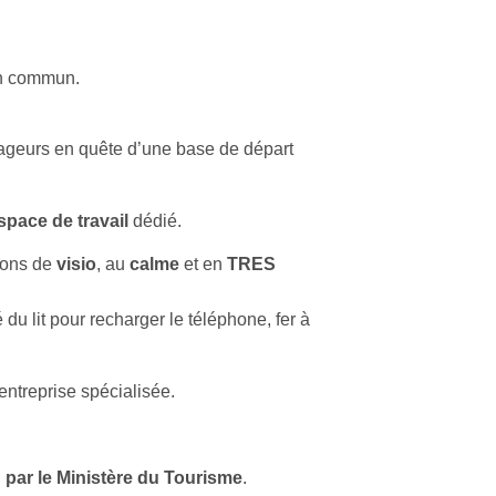
en commun.
yageurs en quête d’une base de départ
space de travail
dédié.
ions de
visio
, au
calme
et en
TRES
 du lit pour recharger le téléphone, fer à
entreprise spécialisée.
 par le Ministère du Tourisme
.