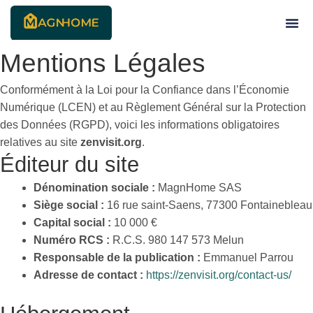
Skip
to
content
Mentions Légales
Conformément à la Loi pour la Confiance dans l’Économie
Numérique (LCEN) et au Règlement Général sur la Protection
des Données (RGPD), voici les informations obligatoires
relatives au site
zenvisit.org
.
Éditeur du site
Dénomination sociale :
MagnHome SAS
Siège social :
16 rue saint-Saens, 77300 Fontainebleau
Capital social :
10 000 €
Numéro RCS :
R.C.S. 980 147 573 Melun
Responsable de la publication :
Emmanuel Parrou
Adresse de contact :
https://zenvisit.org/contact-us/