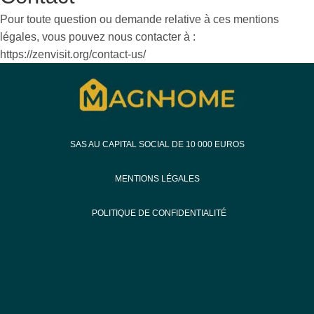
Pour toute question ou demande relative à ces mentions
légales, vous pouvez nous contacter à :
https://zenvisit.org/contact-us/
SAS AU CAPITAL SOCIAL DE 10 000 EUROS
MENTIONS LÉGALES
POLITIQUE DE CONFIDENTIALITÉ