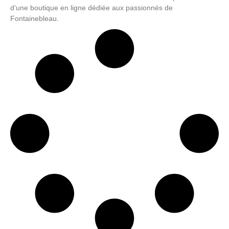
d’une boutique en ligne dédiée aux passionnés de
Fontainebleau.